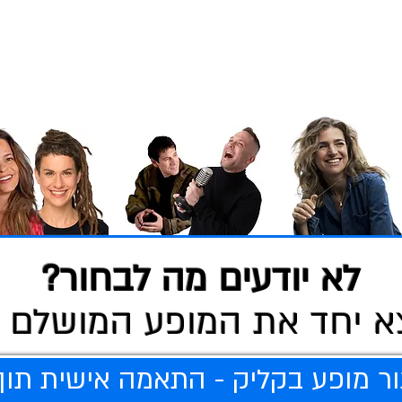
לא יודעים מה לבחור?
א יחד את המופע המושלם 
ר מופע בקליק - התאמה אישית תוך 20 שניו