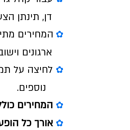
דן, תינתן הצע
המחירים מתי
✿
ארגונים וישוב
לחיצה על תמ
✿
נוספים.
המחירים כולל
✿
אורך כל הופע
✿