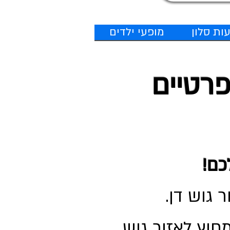
ות סלון
מופעי ילדים
פרטיים
!​
רועים מחוץ לאזור גוש