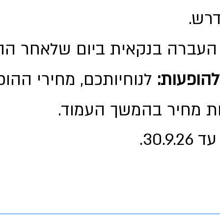
רש.
עברה בנקאית ביום שלאחר הה
להופעות:
לנוחיותכם,
מחירי ההו
 מחיר בהמשך העמוד.
ד 30.9.26.