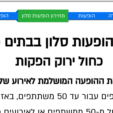
ה
הופעות
מחירון הופעות סלון
הופע
הופעות סלון בבתים 
כחול ירוק הפקות
הופעה המושלמת לאירוע שלכם
 משתתפים, באזור גוש דן.
עבור קהל גדול מ-50 ממשתפים או לאי