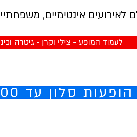
 לאירועים אינטימיים, משפחתיים
לעמוד המופע - צילי וקרן - גיטרה וכינו
ופעות סלון עד 6,000
וני שלזינגר
אלימלך שמלץ