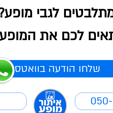
תלבטים לגבי מופע?
אים לכם את המופע 
!שלחו הודעה בוואטסאפ
050-