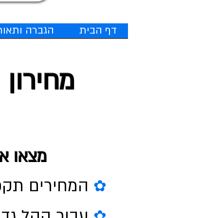
דף הבית
הגברה ותאור
מחירון 
מצאו את ה
המחירים תקפים עבור עד 50
✿
✿