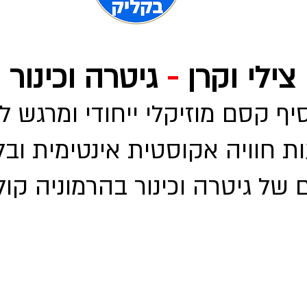
צילי וקרן
-
גיטרה וכינור
ף קסם מוזיקלי ייחודי ומרגש ל
עות חוויה אקוסטית אינטימית ו
 של גיטרה וכינור בהרמוניה קול