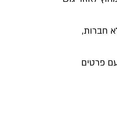
ד (לא חברות,
ע, עם פרטים