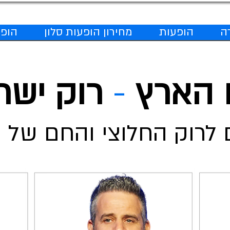
ה
הופעות
מחירון הופעות סלון
הופע
 הארץ
-
רוק ישר