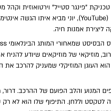
כניקת "פינגר סטייל" וירטואוזית וקהל מ
אלפים ברחבי העולם (YouTube), יוני מביא איתו הג
 ליצירת אמנות חיה.
וב, מוזיקאי של מוזיקאים שיודע להניח א
, הוא העוגן המוזיקלי שמעניק להרכב את ה
ים המנוע והלב הפועם של ההרכב. דרור, מ
ה לטקסט וללחן. התיפוף שלו הוא לא רק ק