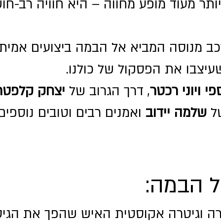
תר מעוד מופע מחווה – היא חוויה רב-חוש
כב מנוסה המביא אל הבמה ביצועים אמיתיי
עיצבו את הפסקול של כולנו.
י ויוני רכטר
, דרך הגרוב של
יצחק קלפטר 
של
שלמה יידוב
ואמנים רבים וטובים נוספי
 הבמה:
ה וגיטרה אקוסטית האיש שהפך את הגי