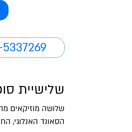
-5337269
שלישיית סופ
שלושה מוזיקאים מה
הסאונד האנלוגי, החם והמדו