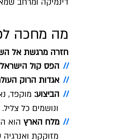
דינמיקה ומרחב שמא
מה מחכה לכ
חזרה מרגשת אל השני
//
הפס קול הישראלי
//
אגדות הרוק העולמ
//
הביצוע:
ונושמים כל צליל.
//
מלח הארץ
הוא המ
מזוקקת ואנרגיה של