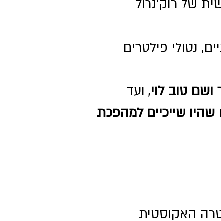
ית של רוק'נרול
ם, נטולי פילטרים
ושם טוב לוי
, ועד
ם
שהיו שייכיים למהפכת
טרה האקוסטית