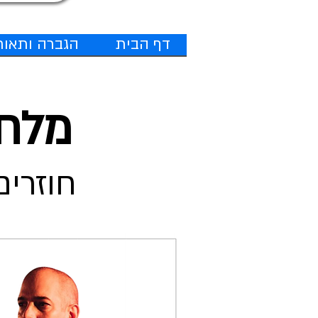
דף הבית
הגברה ותאור
מלח
!חוזרים לרוק החלוצי והחם של פעם