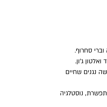
וברי סחרוף.
ואלטון ג'ון.
ה-DNA הייחודי של שלושה נגנים שחיים
פשרת, נוסטלגיה