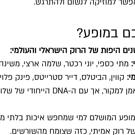
פשר למוזיקה לנשום ולהתרגש.
ם במופע?
ם היפות של הרוק הישראלי והעולמי:
:
מתי כספי, יוני רכטר, שלמה ארצי, משינה 
י:
קווין, הביטלס, דייר סטרייטס, פינק פלויד 
מוקפד, נאמן למקור, אך עם 
ופע המושלם למי שמחפש איכות בלתי מת
 רוק אמיתי, כזה שצומח מהשורשים.