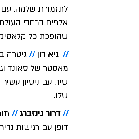
לתזמורת שלמה. עם ט
שהופכת כל קלאסיקה
//
גיא רון
//
מאסטר של סאונד וגר
שיר. עם ניסיון עשיר
שלו.
//
דרור גינזברג
//
תופ
דופן עם רגישות נדיר