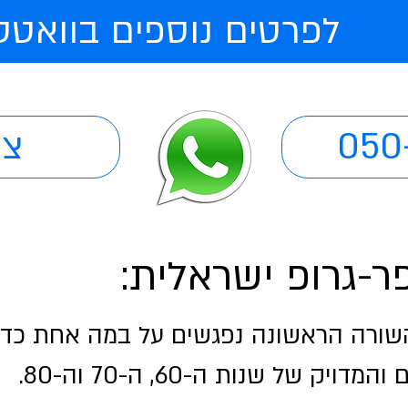
לפרטים נוספים בוואט
050
צו
ר-גרופ ישראלית:
שורה הראשונה נפגשים על במה אחת כדי 
יק של שנות ה-60, ה-70 וה-80.