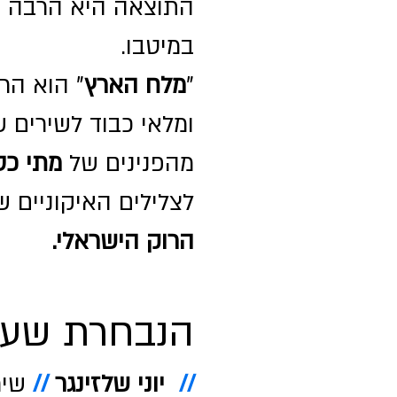
התוצאה היא הרבה יו
במיטבו.
"
מלח הארץ
" הוא הר
ומלאי כבוד לשירים ש
מהפנינים של
מתי כספ
לצלילים האיקוניים 
הרוק הישראלי.
הנבחרת שעל
//
יוני שלזינגר
//
שיר