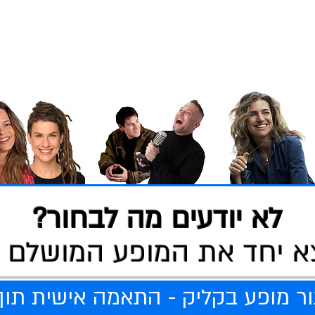
לא יודעים מה לבחור?
א יחד את המופע המושלם 
ר מופע בקליק - התאמה אישית תוך 20 שניו