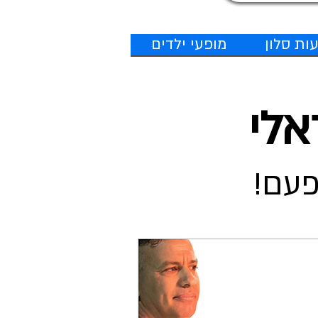
ות סלון
מופעי ילדים
אלי